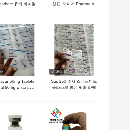
anthate 유리 바이알
상표, 레이저 Pharma 비
라벨
닐 상표 스티커 홀로그램
효력
의 가격
최고의 가격
avar 50mg Tablets
Sus 250 주사 스테로이드
al 50mg white pvc
플라스크 병에 맞춤 라벨
erail Plastic Bottles
Labels
의 가격
최고의 가격