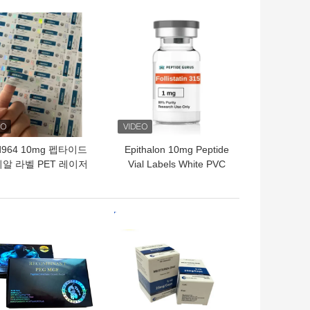
의 가격
최고의 가격
d964 10mg 펩타이드
Epithalon 10mg Peptide
알 라벨 PET 레이저
Vial Labels White PVC
료 2ml 바이알 라벨
Materail 2ml Vial Labels
의 가격
최고의 가격