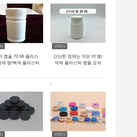
의 캡슐 70 Ml 플라스
단단한 정제는 작은 약 병/
정제 병/백색 플라스틱
약제 플라스틱 병을 요약
병 탬퍼 증거 모자
합니다
의 가격
최고의 가격