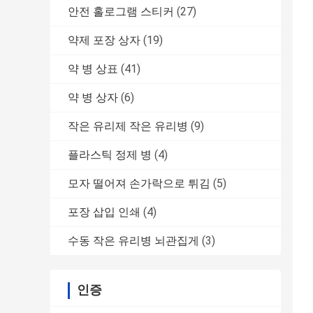
안전 홀로그램 스티커
(27)
약제 포장 상자
(19)
약 병 상표
(41)
약 병 상자
(6)
작은 유리제 작은 유리병
(9)
플라스틱 정제 병
(4)
모자 떨어져 손가락으로 튀김
(5)
포장 삽입 인쇄
(4)
수동 작은 유리병 뇌관집게
(3)
인증