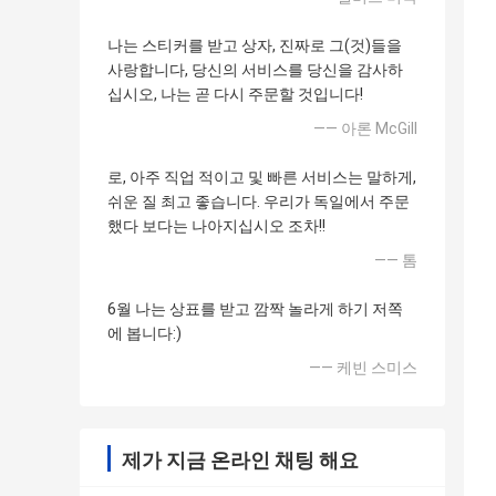
나는 스티커를 받고 상자, 진짜로 그(것)들을
사랑합니다, 당신의 서비스를 당신을 감사하
십시오, 나는 곧 다시 주문할 것입니다!
—— 아론 McGill
로, 아주 직업 적이고 및 빠른 서비스는 말하게,
쉬운 질 최고 좋습니다. 우리가 독일에서 주문
했다 보다는 나아지십시오 조차!!
—— 톰
6월 나는 상표를 받고 깜짝 놀라게 하기 저쪽
에 봅니다:)
—— 케빈 스미스
제가 지금 온라인 채팅 해요