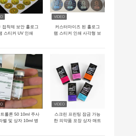
 접착제 보안 홀로그
커스터마이즈 된 홀로그
램 스티커 UV 인쇄
램 스티커 인쇄 사각형 보
안 라벨 향상 된 보호를 위
해
의 가격
최고의 가격
트롤론 50 10ml 주사
스크린 프린팅 잠금 가능
라벨 및 상자 10ml 병
한 의약품 포장 상자 매트
상자 종이에 포장
라미네이션